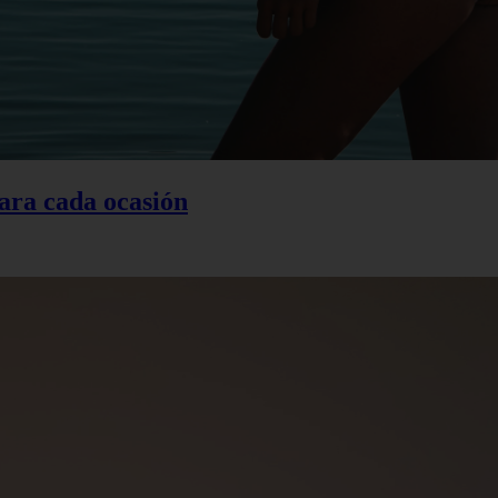
ara cada ocasión