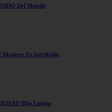
UNIDO Del Mundo
 Mojarse Es Inevitable
 CIUDAD Más Lujosa