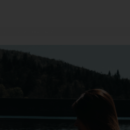
n de la victoria playa