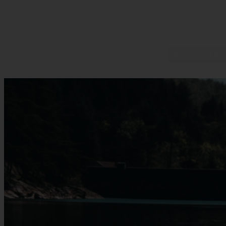
Webcam rincó