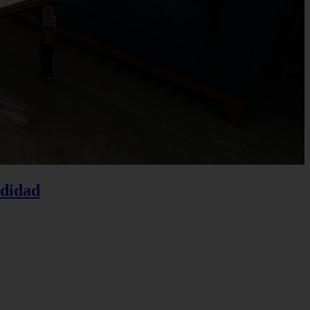
odidad