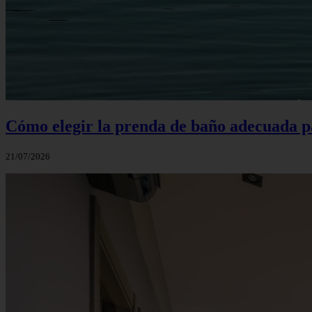
Cómo elegir la prenda de baño adecuada p
21/07/2026