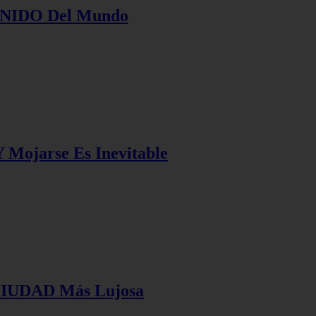
UNIDO Del Mundo
 Mojarse Es Inevitable
 CIUDAD Más Lujosa