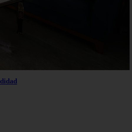
odidad