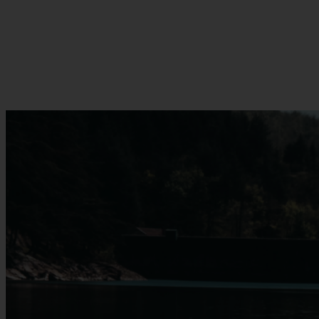
Webcam rincó