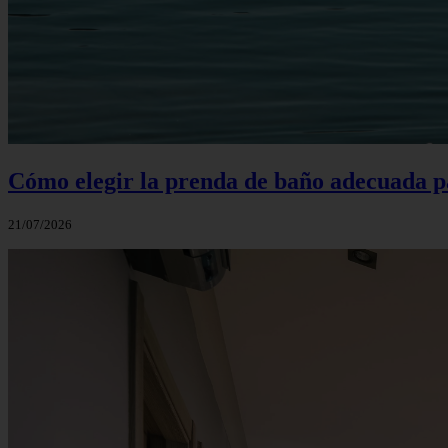
Cómo elegir la prenda de baño adecuada p
21/07/2026