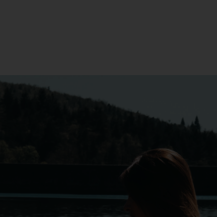
n de la victoria playa