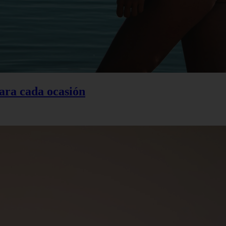
ara cada ocasión