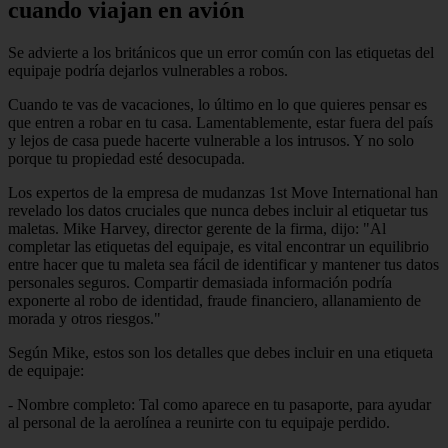
cuando viajan en avión
Se advierte a los británicos que un error común con las etiquetas del
equipaje podría dejarlos vulnerables a robos.
Cuando te vas de vacaciones, lo último en lo que quieres pensar es
que entren a robar en tu casa. Lamentablemente, estar fuera del país
y lejos de casa puede hacerte vulnerable a los intrusos. Y no solo
porque tu propiedad esté desocupada.
Los expertos de la empresa de mudanzas 1st Move International han
revelado los datos cruciales que nunca debes incluir al etiquetar tus
maletas. Mike Harvey, director gerente de la firma, dijo: "Al
completar las etiquetas del equipaje, es vital encontrar un equilibrio
entre hacer que tu maleta sea fácil de identificar y mantener tus datos
personales seguros. Compartir demasiada información podría
exponerte al robo de identidad, fraude financiero, allanamiento de
morada y otros riesgos."
Según Mike, estos son los detalles que debes incluir en una etiqueta
de equipaje:
- Nombre completo: Tal como aparece en tu pasaporte, para ayudar
al personal de la aerolínea a reunirte con tu equipaje perdido.