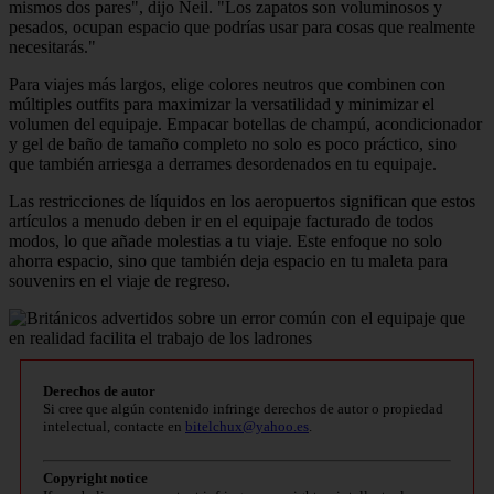
mismos dos pares", dijo Neil. "Los zapatos son voluminosos y
pesados, ocupan espacio que podrías usar para cosas que realmente
necesitarás."
Para viajes más largos, elige colores neutros que combinen con
múltiples outfits para maximizar la versatilidad y minimizar el
volumen del equipaje. Empacar botellas de champú, acondicionador
y gel de baño de tamaño completo no solo es poco práctico, sino
que también arriesga a derrames desordenados en tu equipaje.
Las restricciones de líquidos en los aeropuertos significan que estos
artículos a menudo deben ir en el equipaje facturado de todos
modos, lo que añade molestias a tu viaje. Este enfoque no solo
ahorra espacio, sino que también deja espacio en tu maleta para
souvenirs en el viaje de regreso.
Derechos de autor
Si cree que algún contenido infringe derechos de autor o propiedad
intelectual, contacte en
bitelchux@yahoo.es
.
Copyright notice