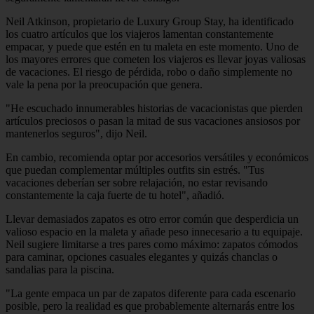
Neil Atkinson, propietario de Luxury Group Stay, ha identificado
los cuatro artículos que los viajeros lamentan constantemente
empacar, y puede que estén en tu maleta en este momento. Uno de
los mayores errores que cometen los viajeros es llevar joyas valiosas
de vacaciones. El riesgo de pérdida, robo o daño simplemente no
vale la pena por la preocupación que genera.
"He escuchado innumerables historias de vacacionistas que pierden
artículos preciosos o pasan la mitad de sus vacaciones ansiosos por
mantenerlos seguros", dijo Neil.
En cambio, recomienda optar por accesorios versátiles y económicos
que puedan complementar múltiples outfits sin estrés. "Tus
vacaciones deberían ser sobre relajación, no estar revisando
constantemente la caja fuerte de tu hotel", añadió.
Llevar demasiados zapatos es otro error común que desperdicia un
valioso espacio en la maleta y añade peso innecesario a tu equipaje.
Neil sugiere limitarse a tres pares como máximo: zapatos cómodos
para caminar, opciones casuales elegantes y quizás chanclas o
sandalias para la piscina.
"La gente empaca un par de zapatos diferente para cada escenario
posible, pero la realidad es que probablemente alternarás entre los