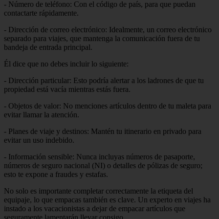
- Número de teléfono: Con el código de país, para que puedan
contactarte rápidamente.
- Dirección de correo electrónico: Idealmente, un correo electrónico
separado para viajes, que mantenga la comunicación fuera de tu
bandeja de entrada principal.
Él dice que no debes incluir lo siguiente:
- Dirección particular: Esto podría alertar a los ladrones de que tu
propiedad está vacía mientras estás fuera.
- Objetos de valor: No menciones artículos dentro de tu maleta para
evitar llamar la atención.
- Planes de viaje y destinos: Mantén tu itinerario en privado para
evitar un uso indebido.
- Información sensible: Nunca incluyas números de pasaporte,
números de seguro nacional (NI) o detalles de pólizas de seguro;
esto te expone a fraudes y estafas.
No solo es importante completar correctamente la etiqueta del
equipaje, lo que empacas también es clave. Un experto en viajes ha
instado a los vacacionistas a dejar de empacar artículos que
seguramente lamentarán llevar consigo.