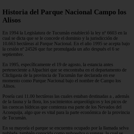
Historia del Parque Nacional Campo los
Alisos
En 1994 la Legislatura de Tucumán estableció la ley nº 6603 en la
cual se dicta que se le concede el dominio y la jurisdicción de
10.663 hectáreas al Parque Nacional. En el año 1995 se acepta bajo
la cesión nº 24526 que fue promulgada un año después el 6 se
septiembre.
En 1995, específicamente el 19 de agosto, la estancia antes
perteneciente a Alpachiri que se encontraba en el departamento de
Clicligasta de la provincia de Tucumán fue declarada en ese
momento como Parque Nacional bajo el nombre de Campo los
Alisos.
Poseía casi 11.00 hectáreas las cuales estaban destinadas a , además
de la fauna y la flora, los yacimientos arqueológicos y los picos de
las cuencas hídricas que comienza esa parte de los Nevados del
Aconquija, algo que es vital para la parte económica de la provincia
de Tucumán.
En su mayoría el parque se encuentra ocupado por la llamada selva
nublada, también conocida como nuboselva o yungas, la cual se