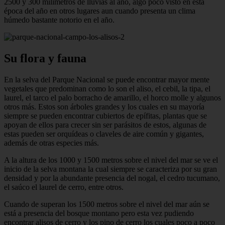
2500 y 300 milímetros de lluvias al año, algo poco visto en esta
época del año en otros lugares aun cuando presenta un clima
húmedo bastante notorio en el año.
Su flora y fauna
En la selva del Parque Nacional se puede encontrar mayor mente
vegetales que predominan como lo son el aliso, el cebil, la tipa, el
laurel, el tarco el palo borracho de amarillo, el horco molle y algunos
otros más. Estos son árboles grandes y los cuales en su mayoría
siempre se pueden encontrar cubiertos de epífitas, plantas que se
apoyan de ellos para crecer sin ser parásitos de estos, algunas de
estas pueden ser orquídeas o claveles de aire común y gigantes,
además de otras especies más.
A la altura de los 1000 y 1500 metros sobre el nivel del mar se ve el
inicio de la selva montana la cual siempre se caracteriza por su gran
densidad y por la abundante presencia del nogal, el cedro tucumano,
el saúco el laurel de cerro, entre otros.
Cuando de superan los 1500 metros sobre el nivel del mar aún se
está a presencia del bosque montano pero esta vez pudiendo
encontrar alisos de cerro y los pino de cerro los cuales poco a poco