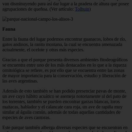
van disminuyendo para así dar lugar a la pradera de altura que posee
agrupaciones de queñoa. (Ver artículo:
Tolhuin
)
Fauna
Entre la fauna del lugar podemos encontrar guanacos, lobos de río,
gatos andinos, la ranita montana, la cual se encuentra amenazada
actualmente, el ocelote y otras más especies.
Gracias a que el parque presenta diversos ambientes fitodeográficos
se encuentra entre uno de los más destacados en lo que a la riqueza
ornitológica se refiere, es por ello que se encuentra entre las zonas
de mayor importancia para la conservación, estudio y liberación de
las aves argentinas.
Además de esto también se han podido presenciar pavas de monte,
un ave cuyo hábito acuático se asemeja notoriamente al del pato de
los torrentes, también se pueden encontrar garzas blancas, loros
maitacas, hablador y el calancate cara roja, un ave de rapiña muy
similar al águila común, además de todas aquellas cantidades de
especies de aves cantoras.
Este parque también alberga diversas especies que se encuentran en