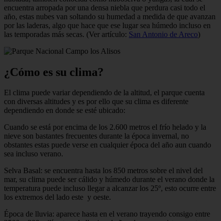
encuentra arropada por una densa niebla que perdura casi todo el
año, estas nubes van soltando su humedad a medida de que avanzan
por las laderas, algo que hace que ese lugar sea húmedo incluso en
las temporadas más secas. (Ver artículo:
San Antonio de Areco
)
¿Cómo es su clima?
El clima puede variar dependiendo de la altitud, el parque cuenta
con diversas altitudes y es por ello que su clima es diferente
dependiendo en donde se esté ubicado:
Cuando se está por encima de los 2.600 metros el frío helado y la
nieve son bastantes frecuentes durante la época invernal, no
obstantes estas puede verse en cualquier época del año aun cuando
sea incluso verano.
Selva Basal: se encuentra hasta los 850 metros sobre el nivel del
mar, su clima puede ser cálido y húmedo durante el verano donde la
temperatura puede incluso llegar a alcanzar los 25º, esto ocurre entre
los extremos del lado este y oeste.
Época de lluvia: aparece hasta en el verano trayendo consigo entre