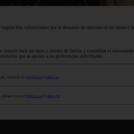
 regulación, influenciados por la demanda de alternativas sin humo e in
a conocer bien sus tipos y niveles de fuerza, y considerar el asesorami
productos que se ajusten a las preferencias individuales.
ual, contacte en
bitelchux@yahoo.es
.
s, please contact
bitelchux@yahoo.es
.