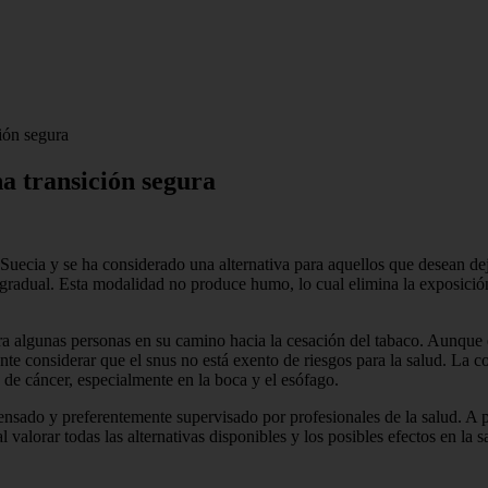
ión segura
a transición segura
 Suecia y se ha considerado una alternativa para aquellos que desean d
a gradual. Esta modalidad no produce humo, lo cual elimina la exposición 
ra algunas personas en su camino hacia la cesación del tabaco. Aunque e
e considerar que el snus no está exento de riesgos para la salud. La co
s de cáncer, especialmente en la boca y el esófago.
pensado y preferentemente supervisado por profesionales de la salud. A
l valorar todas las alternativas disponibles y los posibles efectos en la 