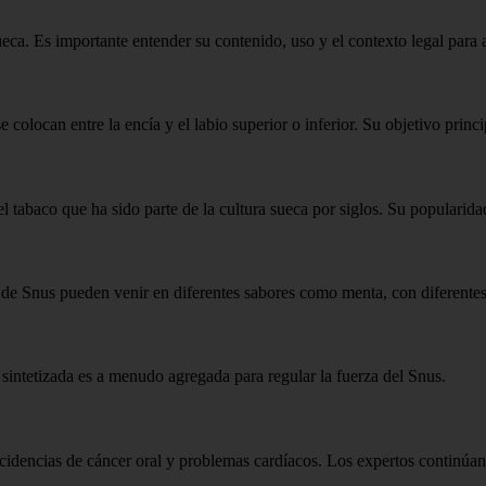
eca. Es importante entender su contenido, uso y el contexto legal para a
olocan entre la encía y el labio superior o inferior. Su objetivo princi
tabaco que ha sido parte de la cultura sueca por siglos. Su popularidad
de Snus pueden venir en diferentes sabores como menta, con diferentes 
sintetizada es a menudo agregada para regular la fuerza del Snus.
cidencias de cáncer oral y problemas cardíacos. Los expertos continúan