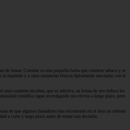
ejar de fumar. Consiste en una pequeña bolsa que contiene tabaco y se
al alquitrán y a otras sustancias tóxicas típicamente asociadas con el
l snus contiene nicotina, que es adictiva, su forma de uso reduce los
munidad científica sigue investigando sus efectos a largo plazo, pero
 pesar de que algunos fumadores han encontrado en el snus un método
salud a corto y largo plazo antes de tomar una decisión.