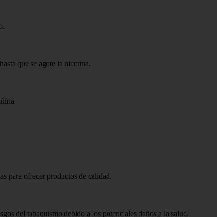
o.
hasta que se agote la nicotina.
añina.
s para ofrecer productos de calidad.
gos del tabaquismo debido a los potenciales daños a la salud.