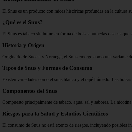
El Snus es un producto con raíces históricas profundas en la cultura su
¿Qué es el Snus?
El Snus es tabaco sin humo en forma de bolsas húmedas o secas que se c
Historia y Origen
Originario de Suecia y Noruega, el Snus emerge como una variante del 
Tipos de Snus y Formas de Consumo
Existen variedades como el snus blanco y el rapé húmedo. Las bolsas 
Componentes del Snus
Compuesto principalmente de tabaco, agua, sal y sabores. La nicotina 
Riesgos para la Salud y Estudios Científicos
El consumo de Snus no está exento de riesgos, incluyendo posibles in