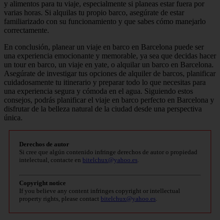
y alimentos para tu viaje, especialmente si planeas estar fuera por
varias horas. Si alquilas tu propio barco, asegúrate de estar
familiarizado con su funcionamiento y que sabes cómo manejarlo
correctamente.
En conclusión, planear un viaje en barco en Barcelona puede ser
una experiencia emocionante y memorable, ya sea que decidas hacer
un tour en barco, un viaje en yate, o alquilar un barco en Barcelona.
Asegúrate de investigar tus opciones de alquiler de barcos, planificar
cuidadosamente tu itinerario y preparar todo lo que necesitas para
una experiencia segura y cómoda en el agua. Siguiendo estos
consejos, podrás planificar el viaje en barco perfecto en Barcelona y
disfrutar de la belleza natural de la ciudad desde una perspectiva
única.
Derechos de autor
Si cree que algún contenido infringe derechos de autor o propiedad
intelectual, contacte en
bitelchux@yahoo.es
.
Copyright notice
If you believe any content infringes copyright or intellectual
property rights, please contact
bitelchux@yahoo.es
.