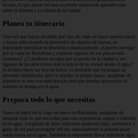
locales, lo que puede ser una excelente manera de aprender más
sobre la historia y la cultura de la ciudad.
Planea tu itinerario
Una vez que hayas decidido qué tipo de viaje en barco quieres hacer
y hayas seleccionado tu proveedor de alquiler de barcos, es
importante planificar tu itinerario cuidadosamente. ¿Quieres navegar
por la costa de Barcelona y explorar algunas de sus playas más
hermosas? ¿O prefieres navegar por el puerto de la ciudad y ver
algunas de las atracciones más icónicas de la ciudad desde el agua?
Si decides hacer un tour en barco, es probable que ya tengan un
itinerario establecido, pero si alquilas tu propio barco, asegúrate de
planificar tu ruta con anticipación para que puedas aprovechar al
máximo tu tiempo en el agua.
Prepara todo lo que necesitas
Antes de partir en tu viaje en barco en Barcelona, asegúrate de
preparar todo lo que necesitas para una experiencia segura y cómoda
en el agua. Asegúrate de tener suficiente protector solar, sombreros y
gafas de sol para protegerte del sol, especialmente si planeas pasar
varias horas en el agua. También es importante llevar suficiente agua