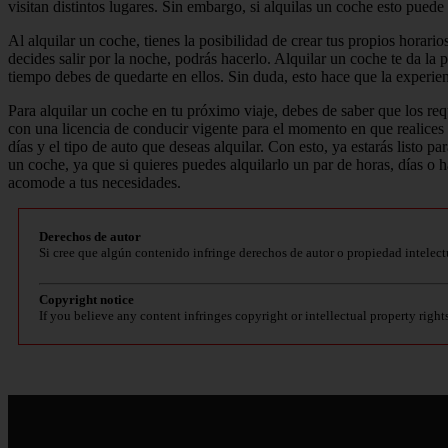
visitan distintos lugares. Sin embargo, si alquilas un coche esto pued
Al alquilar un coche, tienes la posibilidad de crear tus propios horario
decides salir por la noche, podrás hacerlo. Alquilar un coche te da la 
tiempo debes de quedarte en ellos. Sin duda, esto hace que la experien
Para alquilar un coche en tu próximo viaje, debes de saber que los re
con una licencia de conducir vigente para el momento en que realices tu
días y el tipo de auto que deseas alquilar. Con esto, ya estarás listo
un coche, ya que si quieres puedes alquilarlo un par de horas, días o
acomode a tus necesidades.
Derechos de autor
Si cree que algún contenido infringe derechos de autor o propiedad intelect
Copyright notice
If you believe any content infringes copyright or intellectual property right