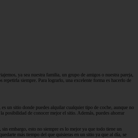
ajemos, ya sea nuestra familia, un grupo de amigos o nuestra pareja,
s repetirla siempre. Para lograrlo, una excelente forma es hacerlo de
 es un sitio donde puedes alquilar cualquier tipo de coche, aunque no
s la posibilidad de conocer mejor el sitio. Además, puedes ahorrar
, sin embargo, esto no siempre es lo mejor ya que todo tiene un
quedarte más tiempo del que quisieras en un sitio ya que al día, se