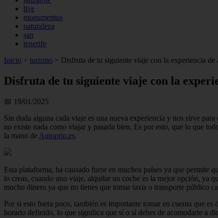
live
monumentos
naturaleza
san
tenerife
Inicio
>
turismo
>
Disfruta de tu siguiente viaje con la experiencia de
Disfruta de tu siguiente viaje con la exper
📅 19/01/2025
Sin duda alguna cada viaje es una nueva experiencia y nos sirve para
no existe nada como viajar y pasarla bien. Es por esto, que lo que tod
la mano de
Autoprio.es
.
Esta plataforma, ha causado furor en muchos países ya que permite qu
lo creas, cuando uno viaje, alquilar un coche es la mejor opción, ya q
mucho dinero ya que no tienes que tomar taxis o transporte público ca
Por si esto fuera poco, también es importante tomar en cuenta que es 
horario definido, lo que significa que sí o sí debes de acomodarte a di