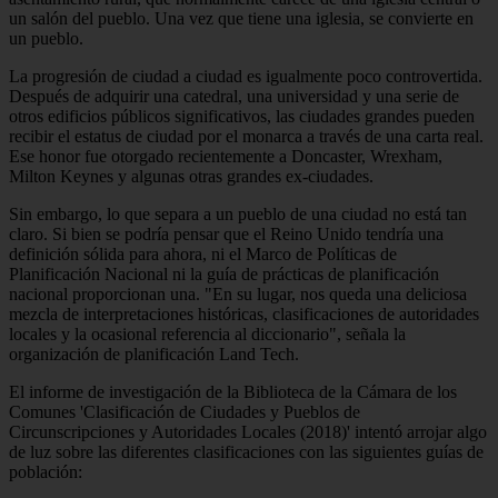
un salón del pueblo. Una vez que tiene una iglesia, se convierte en
un pueblo.
La progresión de ciudad a ciudad es igualmente poco controvertida.
Después de adquirir una catedral, una universidad y una serie de
otros edificios públicos significativos, las ciudades grandes pueden
recibir el estatus de ciudad por el monarca a través de una carta real.
Ese honor fue otorgado recientemente a Doncaster, Wrexham,
Milton Keynes y algunas otras grandes ex-ciudades.
Sin embargo, lo que separa a un pueblo de una ciudad no está tan
claro. Si bien se podría pensar que el Reino Unido tendría una
definición sólida para ahora, ni el Marco de Políticas de
Planificación Nacional ni la guía de prácticas de planificación
nacional proporcionan una. "En su lugar, nos queda una deliciosa
mezcla de interpretaciones históricas, clasificaciones de autoridades
locales y la ocasional referencia al diccionario", señala la
organización de planificación Land Tech.
El informe de investigación de la Biblioteca de la Cámara de los
Comunes 'Clasificación de Ciudades y Pueblos de
Circunscripciones y Autoridades Locales (2018)' intentó arrojar algo
de luz sobre las diferentes clasificaciones con las siguientes guías de
población: