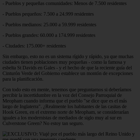
- Pueblos y pequeñas comunidades: Menos de 7.500 residentes
- Pueblos pequeños: 7.500 a 24.999 residentes
- Pueblos medianos: 25.000 a 59.999 residentes
- Pueblos grandes: 60.000 a 174.999 residentes
- Ciudades: 175.000+ residentes
Sin embargo, esto no es un sistema rígido y rápido, ya que muchas
ciudades tienen poblaciones muy pequeñas - como la famosa y
esbelta St Davids en Gales - y el hecho de que la reciente guía del
Cinturón Verde del Gobierno establece un montón de excepciones
para la planificación.
Con todo esto en mente, tenemos que preguntarnos si deberíamos
percibir la incertidumbre en la voz del Consejo Parroquial de
Meopham cuando informa que el pueblo "se dice que es el más
largo de Inglaterra". ¿Realmente los habitantes de las casitas de
Hook Green, en el extremo norte de Meopham, se considerarían
iguales a los modernistas de mediados de siglo muy al sur en
Culverstone Green? No estoy tan seguro.