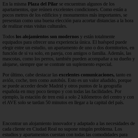
En la misma
Plaza del Pilar
se encuentran algunos de los
apartamentos, que reúnen excelentes condiciones. Como están a
pocos metros de los edificios y monumentos más importantes, se
presentan como una buena elección para acortar distancias a la hora
de realizar estas visitas culturales.
Todos
los alojamientos son modernos
y están totalmente
equipados para ofrecer una experiencia única. El huésped puede
elegir entre un estudio, un apartamento de uno o dos dormitorios, en
función de si va solo, en pareja, con amigos o familia. Además, las
mascotas, como los perros, también pueden acompañar a su dueño y
alojarse, siempre que se contrate un suplemento especial.
Por último, cabe destacar las
excelentes comunicaciones,
tanto en
avión, coche, tren como autobús. Esto es un valor añadido, porque
se puede acceder desde Madrid y otros puntos de la geografía
española en muy poco tiempo y con todas las facilidades. Por
ejemplo, la estación de tren está a solo 2 kilómetros del centro y con
el AVE solo se tardan 50 minutos en llegar a la capital del país.
Encontrar un alojamiento innovador y adaptado a las necesidades de
cada cliente en Ciudad Real no supone ningún problema. Los
estudios y apartamentos cuentan con todas las comodidades para