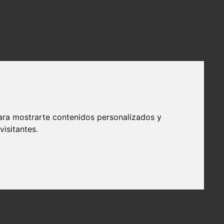
ara mostrarte contenidos personalizados y
isitantes.