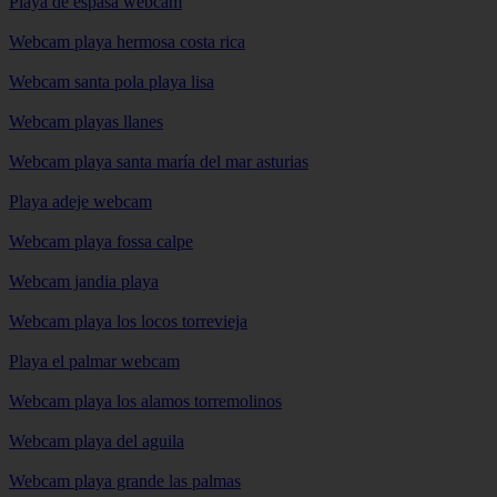
Playa de espasa webcam
Webcam playa hermosa costa rica
Webcam santa pola playa lisa
Webcam playas llanes
Webcam playa santa maría del mar asturias
Playa adeje webcam
Webcam playa fossa calpe
Webcam jandia playa
Webcam playa los locos torrevieja
Playa el palmar webcam
Webcam playa los alamos torremolinos
Webcam playa del aguila
Webcam playa grande las palmas