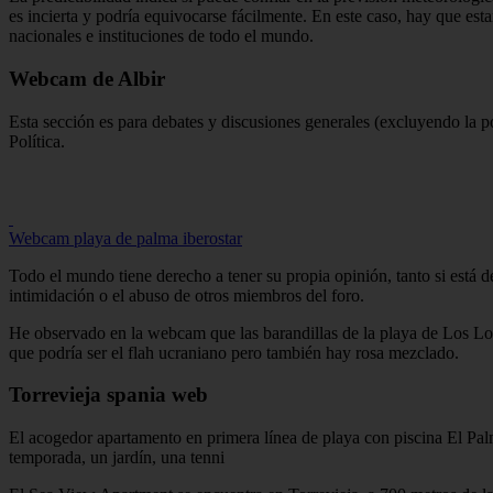
es incierta y podría equivocarse fácilmente. En este caso, hay que esta
nacionales e instituciones de todo el mundo.
Webcam de Albir
Esta sección es para debates y discusiones generales (excluyendo la po
Política.
Webcam playa de palma iberostar
Todo el mundo tiene derecho a tener su propia opinión, tanto si está 
intimidación o el abuso de otros miembros del foro.
He observado en la webcam que las barandillas de la playa de Los Loco
que podría ser el flah ucraniano pero también hay rosa mezclado.
Torrevieja spania web
El acogedor apartamento en primera línea de playa con piscina El Palm
temporada, un jardín, una tenni