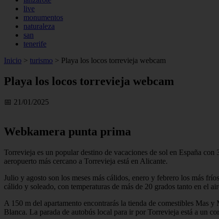
live
monumentos
naturaleza
san
tenerife
Inicio
>
turismo
>
Playa los locos torrevieja webcam
Playa los locos torrevieja webcam
📅 21/01/2025
Webkamera punta prima
Torrevieja es un popular destino de vacaciones de sol en España con 3
aeropuerto más cercano a Torrevieja está en Alicante.
Julio y agosto son los meses más cálidos, enero y febrero los más frío
cálido y soleado, con temperaturas de más de 20 grados tanto en el ai
A 150 m del apartamento encontrarás la tienda de comestibles Mas y M
Blanca. La parada de autobús local para ir por Torrevieja está a un co