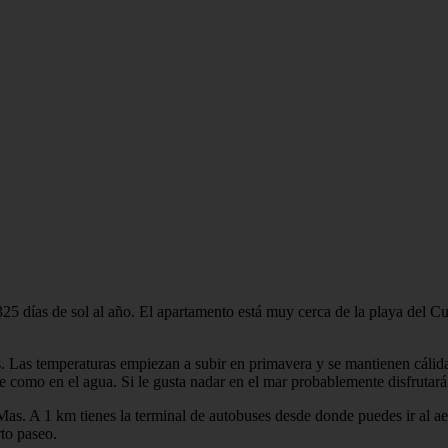
25 días de sol al año. El apartamento está muy cerca de la playa del Cu
s. Las temperaturas empiezan a subir en primavera y se mantienen cálida
re como en el agua. Si le gusta nadar en el mar probablemente disfruta
as. A 1 km tienes la terminal de autobuses desde donde puedes ir al a
rto paseo.