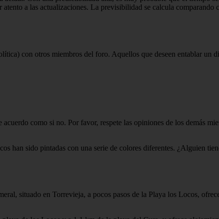
r atento a las actualizaciones. La previsibilidad se calcula comparando 
lítica) con otros miembros del foro. Aquellos que deseen entablar un di
de acuerdo como si no. Por favor, respete las opiniones de los demás mi
s han sido pintadas con una serie de colores diferentes. ¿Alguien tiene 
eral, situado en Torrevieja, a pocos pasos de la Playa los Locos, ofrece