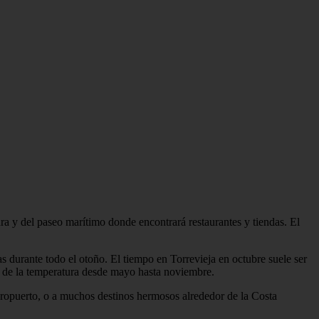
ra y del paseo marítimo donde encontrará restaurantes y tiendas. El
s durante todo el otoño. El tiempo en Torrevieja en octubre suele ser
rá de la temperatura desde mayo hasta noviembre.
eropuerto, o a muchos destinos hermosos alrededor de la Costa