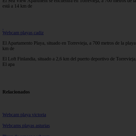
El Sea View Apartment se encuentra en Torrevieja, a 700 metros de la 
está a 14 km de
Webcam playas cadiz
El Apartamento Playa, situado en Torrevieja, a 700 metros de la playa 
km de
El Loft Finlandia, situado a 2,6 km del puerto deportivo de Torreviej
El apa
Relacionados
Webcam playa victoria
Webcams playas asturias