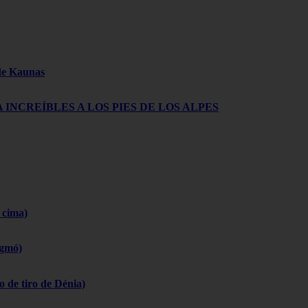
 de Kaunas
 INCREÍBLES A LOS PIES DE LOS ALPES
 cima)
igmó)
 de tiro de Dénia)