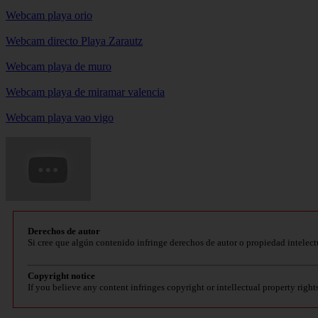
Webcam playa orio
Webcam directo Playa Zarautz
Webcam playa de muro
Webcam playa de miramar valencia
Webcam playa vao vigo
Derechos de autor
Si cree que algún contenido infringe derechos de autor o propiedad intelect
Copyright notice
If you believe any content infringes copyright or intellectual property right