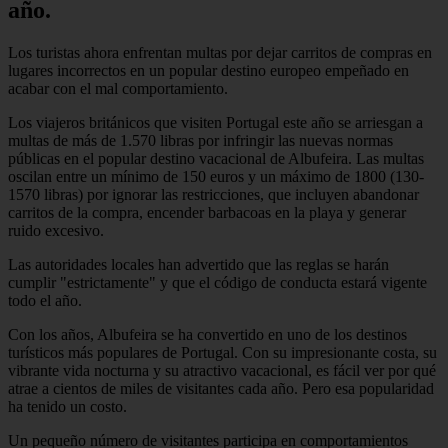
año.
Los turistas ahora enfrentan multas por dejar carritos de compras en
lugares incorrectos en un popular destino europeo empeñado en
acabar con el mal comportamiento.
Los viajeros británicos que visiten Portugal este año se arriesgan a
multas de más de 1.570 libras por infringir las nuevas normas
públicas en el popular destino vacacional de Albufeira. Las multas
oscilan entre un mínimo de 150 euros y un máximo de 1800 (130-
1570 libras) por ignorar las restricciones, que incluyen abandonar
carritos de la compra, encender barbacoas en la playa y generar
ruido excesivo.
Las autoridades locales han advertido que las reglas se harán
cumplir "estrictamente" y que el código de conducta estará vigente
todo el año.
Con los años, Albufeira se ha convertido en uno de los destinos
turísticos más populares de Portugal. Con su impresionante costa, su
vibrante vida nocturna y su atractivo vacacional, es fácil ver por qué
atrae a cientos de miles de visitantes cada año. Pero esa popularidad
ha tenido un costo.
Un pequeño número de visitantes participa en comportamientos