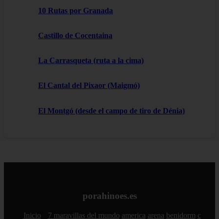
10 Rutas por Granada
Castillo de Cocentaina
La Carrasqueta (ruta a la cima)
El Cantal del Pixaor (Maigmó)
El Montgó (desde el campo de tiro de Dénia)
porahinoes.es
Inicio
7 maravillas del mundo
america
arena
benidorm
c