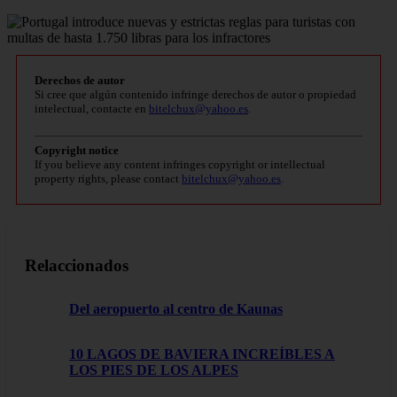
Derechos de autor
Si cree que algún contenido infringe derechos de autor o propiedad
intelectual, contacte en
bitelchux@yahoo.es
.
Copyright notice
If you believe any content infringes copyright or intellectual
property rights, please contact
bitelchux@yahoo.es
.
Relaccionados
Del aeropuerto al centro de Kaunas
10 LAGOS DE BAVIERA INCREÍBLES A
LOS PIES DE LOS ALPES