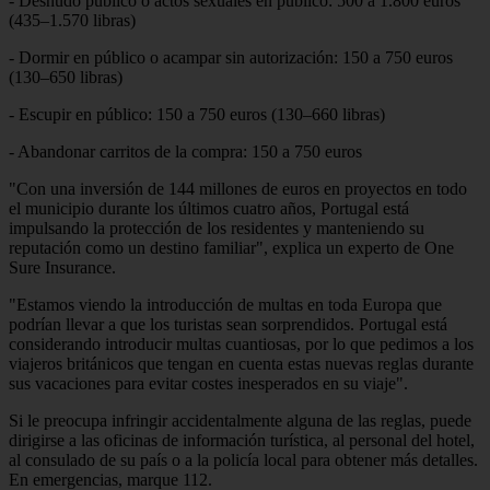
- Desnudo público o actos sexuales en público: 500 a 1.800 euros
(435–1.570 libras)
- Dormir en público o acampar sin autorización: 150 a 750 euros
(130–650 libras)
- Escupir en público: 150 a 750 euros (130–660 libras)
- Abandonar carritos de la compra: 150 a 750 euros
"Con una inversión de 144 millones de euros en proyectos en todo
el municipio durante los últimos cuatro años, Portugal está
impulsando la protección de los residentes y manteniendo su
reputación como un destino familiar", explica un experto de One
Sure Insurance.
"Estamos viendo la introducción de multas en toda Europa que
podrían llevar a que los turistas sean sorprendidos. Portugal está
considerando introducir multas cuantiosas, por lo que pedimos a los
viajeros británicos que tengan en cuenta estas nuevas reglas durante
sus vacaciones para evitar costes inesperados en su viaje".
Si le preocupa infringir accidentalmente alguna de las reglas, puede
dirigirse a las oficinas de información turística, al personal del hotel,
al consulado de su país o a la policía local para obtener más detalles.
En emergencias, marque 112.