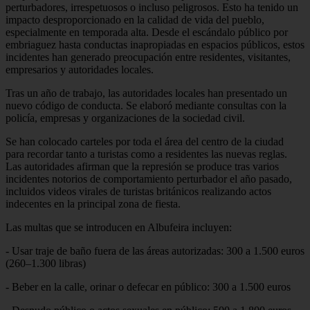
perturbadores, irrespetuosos o incluso peligrosos. Esto ha tenido un
impacto desproporcionado en la calidad de vida del pueblo,
especialmente en temporada alta. Desde el escándalo público por
embriaguez hasta conductas inapropiadas en espacios públicos, estos
incidentes han generado preocupación entre residentes, visitantes,
empresarios y autoridades locales.
Tras un año de trabajo, las autoridades locales han presentado un
nuevo código de conducta. Se elaboró mediante consultas con la
policía, empresas y organizaciones de la sociedad civil.
Se han colocado carteles por toda el área del centro de la ciudad
para recordar tanto a turistas como a residentes las nuevas reglas.
Las autoridades afirman que la represión se produce tras varios
incidentes notorios de comportamiento perturbador el año pasado,
incluidos videos virales de turistas británicos realizando actos
indecentes en la principal zona de fiesta.
Las multas que se introducen en Albufeira incluyen:
- Usar traje de baño fuera de las áreas autorizadas: 300 a 1.500 euros
(260–1.300 libras)
- Beber en la calle, orinar o defecar en público: 300 a 1.500 euros