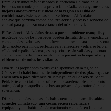
Entre los destinos más destacados se encuentra Chiclana de la
Frontera, un municipio de la provincia de Cádiz,
con algunos de los
mejores alojamientos turísticos de la región en el sitio de
enchiclana.es
. Este es el caso del Residencial Al-Ándalus, un
enclave que combina comodidad, privacidad y acceso a servicios de
calidad para garantizar una estancia del máximo nivel.
El Residencial Al-Ándalus
destaca por su ambiente tranquilo y
acogedor
, donde los huéspedes pueden disfrutar de una variedad de
comodidades exclusivas que incluyen una piscina para adultos y otra
de chapoteo para niños, perfectas para refrescarse y relajarse bajo el
cálido sol español. Además, estas piscinas están valladas y cuentan
con la presencia de un socorrista, lo que
garantiza la seguridad y
el bienestar de todos los visitantes
.
Otra de las propiedades exclusivas disponibles en la región de
Cádiz, es el
chalet totalmente independiente de dos plazas que se
encuentra a poca distancia de la playa
, en el Poblado de Sancti
Petri. Este chalet totalmente ofrece una experiencia de alojamiento
única, ideal para aquellos que buscan privacidad y confort durante
su estancia.
Distribuido en dos plantas, el chalet cuenta con un
amplio salón-
comedor climatizado
,
una cocina recién reformada y
equipada
y una habitación de matrimonio con baño en la planta