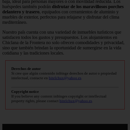
baja, ideal para personas mayores o con movilidad reducida. Los
huéspedes también podrán
disfrutar de los maravillosos porches
delantero y trasero
, equipados con cerramientos de aluminio y
muebles de exterior, perfectos para relajarse y disfrutar del clima
mediterráneo.
Nuestro país cuenta con una variedad de inmuebles turísticos que
satisfacen todos los gustos y presupuestos. Los alojamientos en
Chiclana de la Frontera no solo ofrecen comodidades y privacidad,
sino que también brindan la oportunidad de sumergirse en la vida
cotidiana y las tradiciones locales.
Derechos de autor
Si cree que algún contenido infringe derechos de autor o propiedad
intelectual, contacte en
bitelchux@yahoo.es
.
Copyright notice
If you believe any content infringes copyright or intellectual
property rights, please contact
bitelchux@yahoo.es
.