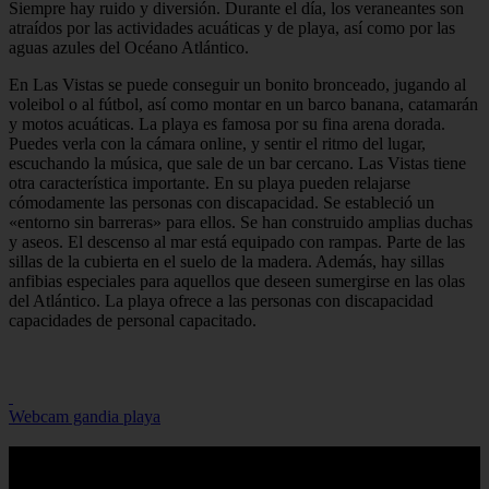
Siempre hay ruido y diversión. Durante el día, los veraneantes son
atraídos por las actividades acuáticas y de playa, así como por las
aguas azules del Océano Atlántico.
En Las Vistas se puede conseguir un bonito bronceado, jugando al
voleibol o al fútbol, así como montar en un barco banana, catamarán
y motos acuáticas. La playa es famosa por su fina arena dorada.
Puedes verla con la cámara online, y sentir el ritmo del lugar,
escuchando la música, que sale de un bar cercano. Las Vistas tiene
otra característica importante. En su playa pueden relajarse
cómodamente las personas con discapacidad. Se estableció un
«entorno sin barreras» para ellos. Se han construido amplias duchas
y aseos. El descenso al mar está equipado con rampas. Parte de las
sillas de la cubierta en el suelo de la madera. Además, hay sillas
anfibias especiales para aquellos que deseen sumergirse en las olas
del Atlántico. La playa ofrece a las personas con discapacidad
capacidades de personal capacitado.
Webcam gandia playa