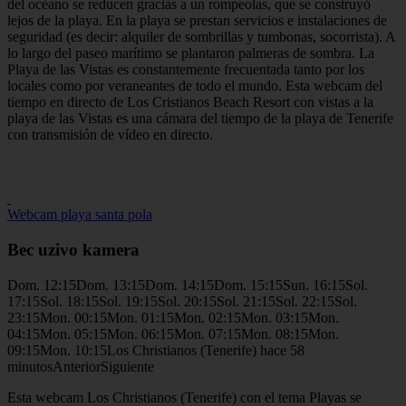
del océano se reducen gracias a un rompeolas, que se construyó
lejos de la playa. En la playa se prestan servicios e instalaciones de
seguridad (es decir: alquiler de sombrillas y tumbonas, socorrista). A
lo largo del paseo marítimo se plantaron palmeras de sombra. La
Playa de las Vistas es constantemente frecuentada tanto por los
locales como por veraneantes de todo el mundo. Esta webcam del
tiempo en directo de Los Cristianos Beach Resort con vistas a la
playa de las Vistas es una cámara del tiempo de la playa de Tenerife
con transmisión de vídeo en directo.
Webcam playa santa pola
Bec uzivo kamera
Dom. 12:15Dom. 13:15Dom. 14:15Dom. 15:15Sun. 16:15Sol.
17:15Sol. 18:15Sol. 19:15Sol. 20:15Sol. 21:15Sol. 22:15Sol.
23:15Mon. 00:15Mon. 01:15Mon. 02:15Mon. 03:15Mon.
04:15Mon. 05:15Mon. 06:15Mon. 07:15Mon. 08:15Mon.
09:15Mon. 10:15Los Christianos (Tenerife) hace 58
minutosAnteriorSiguiente
Esta webcam Los Christianos (Tenerife) con el tema Playas se