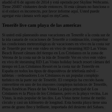
añadió el 6 de agosto de 2014 y está operada por Skyline Webcams.
Tiene 20407 visitantes desde entonces. Si esta cámara no funciona o
si el enlace es incorrecto, por favor informe aquí. Usted puede
agregar esta cámara web aquí en myCams.
Tenerife live cam playa de las americas
Si usted está planeando unas vacaciones en Tenerife a la costa sur de
la isla canaria de vacaciones de Tenerife a continuación, comprobar
las condiciones meteorológicas de vacaciones en vivo en la costa sur
de Tenerife por ver este video en vivo de streaming HD Las Vistas
Beach Resort cámara del tiempo en Los Cristianos en la zona de
Verona de la costa sur de la isla de Tenerife Ver en vivo este video
en vivo de streaming HD Las Vistas holiday beach resort cámara del
tiempo en Los Cristianos Resort en la costa sur de Tenerife en
España en todos los tipos de dispositivos de telefonía móvil –
tabletas – ordenadores Los Cristianos es un popular complejo
turístico en la parte sur de Tenerife. El complejo ha crecido hasta
convertirse en uno de los mayores complejos turísticos de Tenerife,
Playa Américas Playa de las Vistas La playa principal de Los
Cristianos es la Playa de los Cristianos, pero es la playa vecina, Las
Vistas, la más popular de las dos. Las Vistas tiene forma de medio
círculo y casi un kilómetro de longitud. Esta bonita playa tiene una
arena de grano fino y brillante, importada del desierto del Sahara.