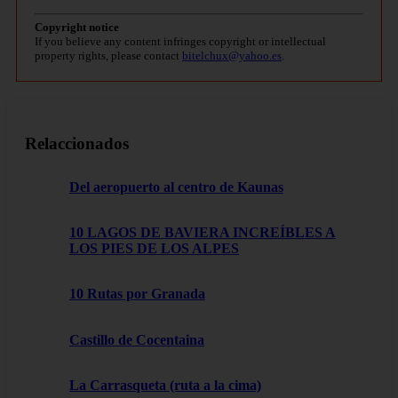
Copyright notice
If you believe any content infringes copyright or intellectual
property rights, please contact
bitelchux@yahoo.es
.
Relaccionados
Del aeropuerto al centro de Kaunas
10 LAGOS DE BAVIERA INCREÍBLES A
LOS PIES DE LOS ALPES
10 Rutas por Granada
Castillo de Cocentaina
La Carrasqueta (ruta a la cima)