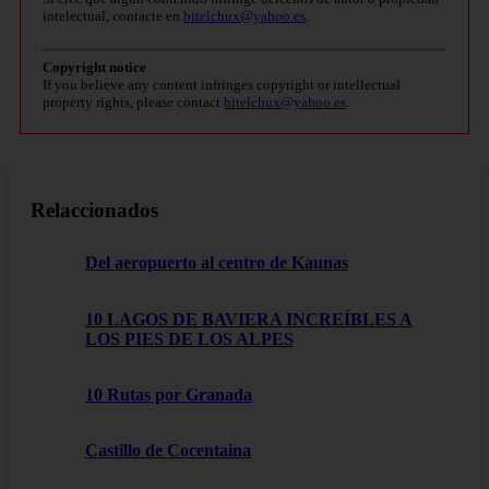
intelectual, contacte en
bitelchux@yahoo.es
.
Copyright notice
If you believe any content infringes copyright or intellectual
property rights, please contact
bitelchux@yahoo.es
.
Relaccionados
Del aeropuerto al centro de Kaunas
10 LAGOS DE BAVIERA INCREÍBLES A
LOS PIES DE LOS ALPES
10 Rutas por Granada
Castillo de Cocentaina