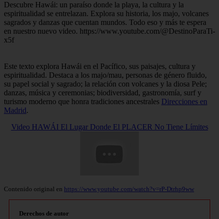
Descubre Hawái: un paraíso donde la playa, la cultura y la
espiritualidad se entrelazan. Explora su historia, los majo, volcanes
sagrados y danzas que cuentan mundos. Todo eso y más te espera
en nuestro nuevo video. https://www.youtube.com/@DestinoParaTi-
x5f
Este texto explora Hawái en el Pacífico, sus paisajes, cultura y
espiritualidad. Destaca a los majo/mau, personas de género fluido,
su papel social y sagrado; la relación con volcanes y la diosa Pele;
danzas, música y ceremonias; biodiversidad, gastronomía, surf y
turismo moderno que honra tradiciones ancestrales
Direcciones en
Madrid
.
Video HAWÁI El Lugar Donde El PLACER No Tiene Límites
Contenido original en
https://www.youtube.com/watch?v=rP-Dtrhp9ww
Derechos de autor