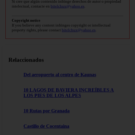
Si cree que algún contenido infringe derechos de autor o propiedad
intelectual, contacte en
bitelchux@yahoo.es
.
Copyright notice
If you believe any content infringes copyright or intellectual
property rights, please contact
bitelchux@yahoo.es
.
Relaccionados
Del aeropuerto al centro de Kaunas
10 LAGOS DE BAVIERA INCREÍBLES A
LOS PIES DE LOS ALPES
10 Rutas por Granada
Castillo de Cocentaina