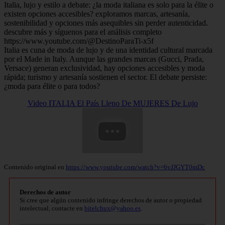
Italia, lujo y estilo a debate: ¿la moda italiana es solo para la élite o
existen opciones accesibles? exploramos marcas, artesanía,
sostenibilidad y opciones más asequibles sin perder autenticidad.
descubre más y síguenos para el análisis completo
https://www.youtube.com/@DestinoParaTi-x5f
Italia es cuna de moda de lujo y de una identidad cultural marcada
por el Made in Italy. Aunque las grandes marcas (Gucci, Prada,
Versace) generan exclusividad, hay opciones accesibles y moda
rápida; turismo y artesanía sostienen el sector. El debate persiste:
¿moda para élite o para todos?
Video ITALIA El País Lleno De MUJERES De Lujo
Contenido original en
https://www.youtube.com/watch?v=6vJJGYT0mDc
Derechos de autor
Si cree que algún contenido infringe derechos de autor o propiedad
intelectual, contacte en
bitelchux@yahoo.es
.