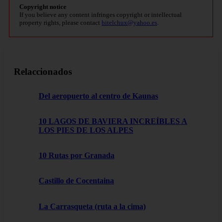
Copyright notice
If you believe any content infringes copyright or intellectual
property rights, please contact
bitelchux@yahoo.es
.
Relaccionados
Del aeropuerto al centro de Kaunas
10 LAGOS DE BAVIERA INCREÍBLES A
LOS PIES DE LOS ALPES
10 Rutas por Granada
Castillo de Cocentaina
La Carrasqueta (ruta a la cima)