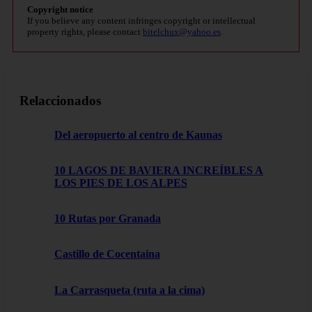
Copyright notice
If you believe any content infringes copyright or intellectual
property rights, please contact
bitelchux@yahoo.es
.
Relaccionados
Del aeropuerto al centro de Kaunas
10 LAGOS DE BAVIERA INCREÍBLES A
LOS PIES DE LOS ALPES
10 Rutas por Granada
Castillo de Cocentaina
La Carrasqueta (ruta a la cima)