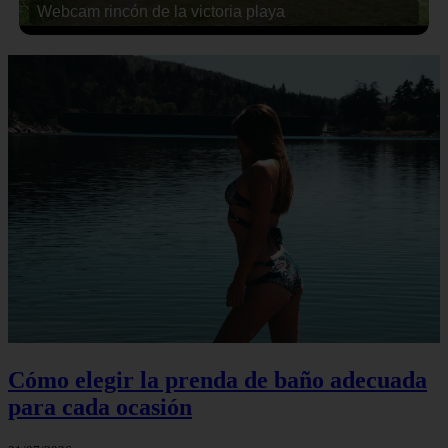
Webcam rincón de la victoria playa
Cómo elegir la prenda de baño adecuada
para cada ocasión