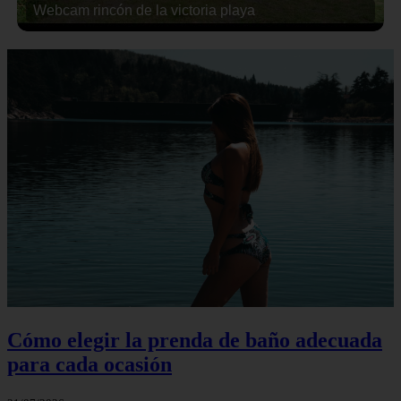
Webcam rincón de la victoria playa
Cómo elegir la prenda de baño adecuada
para cada ocasión