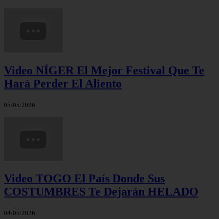
Video NÍGER El Mejor Festival Que Te
Hará Perder El Aliento
05/05/2026
Video TOGO El País Donde Sus
COSTUMBRES Te Dejarán HELADO
04/05/2026