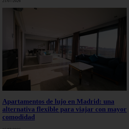
21/07/2026
Apartamentos de lujo en Madrid: una
alternativa flexible para viajar con mayor
comodidad