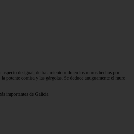
un aspecto desigual, de tratamiento rudo en los muros hechos por
, la potente cornisa y las gárgolas. Se deduce antiguamente el muro
más importantes de Galicia.