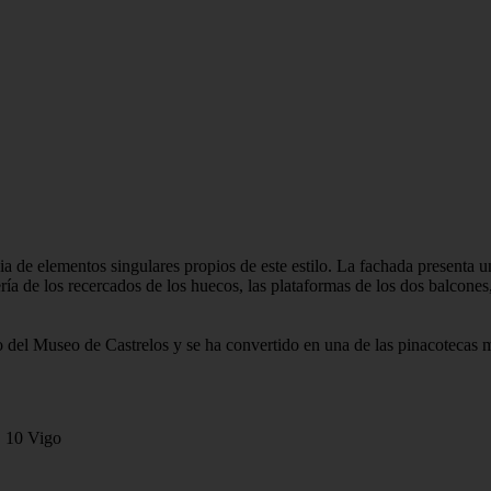
cia de elementos singulares propios de este estilo. La fachada presenta 
ía de los recercados de los huecos, las plataformas de los dos balcones
o del Museo de Castrelos y se ha convertido en una de las pinacotecas 
 10 Vigo