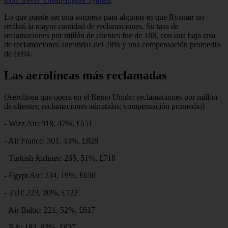
Lo que puede ser una sorpresa para algunos es que Ryanair no
recibió la mayor cantidad de reclamaciones. Su tasa de
reclamaciones por millón de clientes fue de 188, con una baja tasa
de reclamaciones admitidas del 28% y una compensación promedio
de £694.
Las aerolíneas más reclamadas
(Aerolínea que opera en el Reino Unido: reclamaciones por millón
de clientes; reclamaciones admitidas; compensación promedio)
- Wizz Air: 918, 47%, £651
- Air France: 301, 43%, £828
- Turkish Airlines: 265, 51%, £718
- Egypt Air: 234, 19%, £630
- TUI: 223, 20%, £722
- Air Baltic: 221, 52%, £617
- BA: 192, 83%, £837