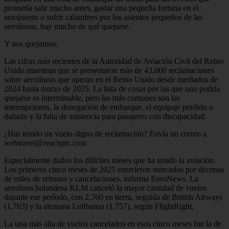
prometía salir mucho antes, gastar una pequeña fortuna en el
aeropuerto o sufrir calambres por los asientos pequeños de las
aerolíneas, hay mucho de qué quejarse.
Y nos quejamos.
Las cifras más recientes de la Autoridad de Aviación Civil del Reino
Unido muestran que se presentaron más de 43,000 reclamaciones
sobre aerolíneas que operan en el Reino Unido desde mediados de
2024 hasta marzo de 2025. La lista de cosas por las que uno podría
quejarse es interminable, pero las más comunes son las
interrupciones, la denegación de embarque, el equipaje perdido o
dañado y la falta de asistencia para pasajeros con discapacidad.
¿Has tenido un vuelo digno de reclamación? Envía un correo a
webtravel@reachplc.com
Especialmente dados los difíciles meses que ha tenido la aviación.
Los primeros cinco meses de 2025 estuvieron marcados por decenas
de miles de retrasos y cancelaciones, informa EuroNews. La
aerolínea holandesa KLM canceló la mayor cantidad de vuelos
durante ese período, con 2,760 en tierra, seguida de British Airways
(1,763) y la alemana Lufthansa (1,757), según FlightRight.
La tasa más alta de vuelos cancelados en esos cinco meses fue la de