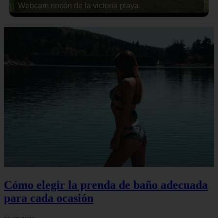
Webcam rincón de la victoria playa
Cómo elegir la prenda de baño adecuada
para cada ocasión