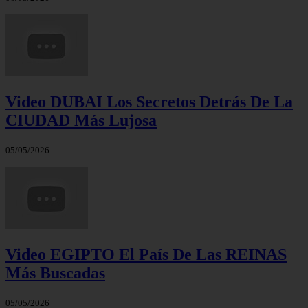
Video DUBAI Los Secretos Detrás De La
CIUDAD Más Lujosa
05/05/2026
Video EGIPTO El País De Las REINAS
Más Buscadas
05/05/2026