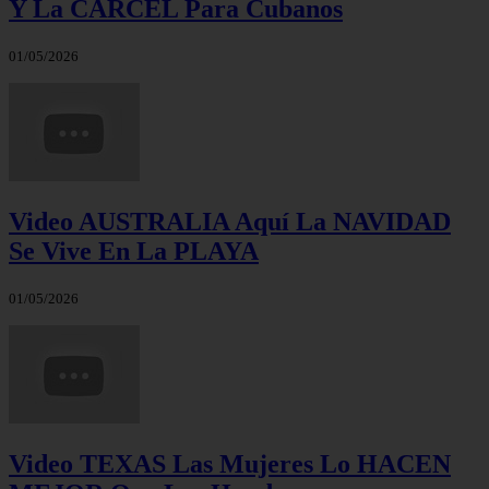
Y La CÁRCEL Para Cubanos
01/05/2026
Video AUSTRALIA Aquí La NAVIDAD
Se Vive En La PLAYA
01/05/2026
Video TEXAS Las Mujeres Lo HACEN