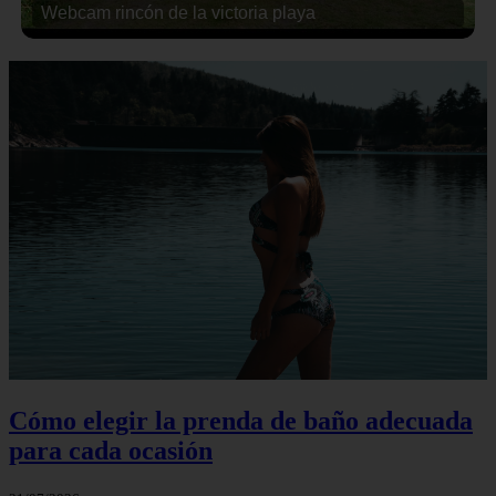
Webcam rincón de la victoria playa
Cómo elegir la prenda de baño adecuada
para cada ocasión