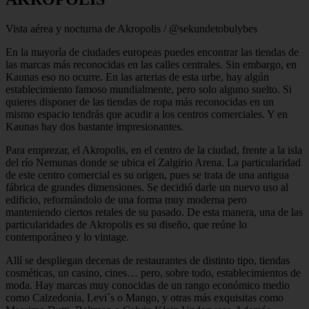
Vista aérea y nocturna de Akropolis / @sekundetobulybes
En la mayoría de ciudades europeas puedes encontrar las tiendas de
las marcas más reconocidas en las calles centrales. Sin embargo, en
Kaunas eso no ocurre. En las arterias de esta urbe, hay algún
establecimiento famoso mundialmente, pero solo alguno suelto. Si
quieres disponer de las tiendas de ropa más reconocidas en un
mismo espacio tendrás que acudir a los centros comerciales. Y en
Kaunas hay dos bastante impresionantes.
Para emprezar, el Akropolis, en el centro de la ciudad, frente a la isla
del río Nemunas donde se ubica el Zalgirio Arena. La particularidad
de este centro comercial es su origen, pues se trata de una antigua
fábrica de grandes dimensiones. Se decidió darle un nuevo uso al
edificio, reformándolo de una forma muy moderna pero
manteniendo ciertos retales de su pasado. De esta manera, una de las
particularidades de Akropolis es su diseño, que reúne lo
contemporáneo y lo vintage.
Allí se despliegan decenas de restaurantes de distinto tipo, tiendas
cosméticas, un casino, cines… pero, sobre todo, establecimientos de
moda. Hay marcas muy conocidas de un rango económico medio
como Calzedonia, Levi´s o Mango, y otras más exquisitas como