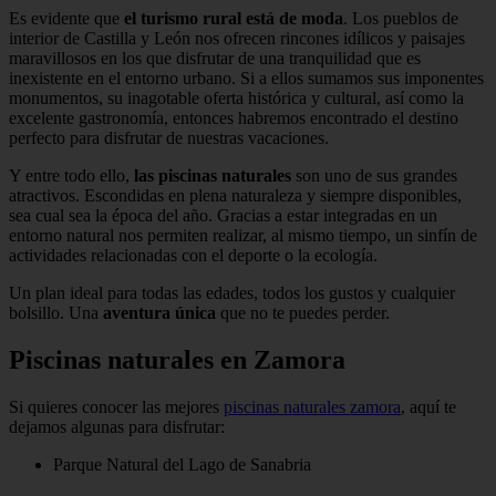
Es evidente que
el turismo rural está de moda
. Los pueblos de
interior de Castilla y León nos ofrecen rincones idílicos y paisajes
maravillosos en los que disfrutar de una tranquilidad que es
inexistente en el entorno urbano. Si a ellos sumamos sus imponentes
monumentos, su inagotable oferta histórica y cultural, así como la
excelente gastronomía, entonces habremos encontrado el destino
perfecto para disfrutar de nuestras vacaciones.
Y entre todo ello,
las piscinas naturales
son uno de sus grandes
atractivos. Escondidas en plena naturaleza y siempre disponibles,
sea cual sea la época del año. Gracias a estar integradas en un
entorno natural nos permiten realizar, al mismo tiempo, un sinfín de
actividades relacionadas con el deporte o la ecología.
Un plan ideal para todas las edades, todos los gustos y cualquier
bolsillo. Una
aventura única
que no te puedes perder.
Piscinas naturales en Zamora
Si quieres conocer las mejores
piscinas naturales zamora
, aquí te
dejamos algunas para disfrutar:
Parque Natural del Lago de Sanabria