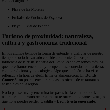
conocer algunas:
Playa de las Moreras
Embalse de Encinas de Esgueva
Playa Fluvial de Peñafiel
Turismo de proximidad: naturaleza,
cultura y gastronomía tradicional
En los últimos tiempos la forma de entender y disfrutar de nuestro
tiempo de ocio ha variado considerablemente. Quizás por la
influencia de la crisis sanitaria del Covid, cada vez somos más los
que necesitamos encontrar, y recuperar, esa conexión con la tierra,
con lo tradicional y lo ecológico. Algo que también se ha visto
reflejado a la hora de elegir la mejor alimentación. En
Dónde
Comer Sano
podrás encontrar todas las ofertas de restaurantes
sostenibles de la región.
No lo pienses más y encamina tus pasos hacia el mundo de la
naturaleza, el turismo de proximidad te ofrece importantes ventajas
que no te puedes perder.
Castilla y León te está esperando
.