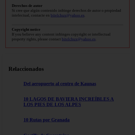
Derechos de autor
Si cree que algún contenido infringe derechos de autor o propiedad
intelectual, contacte en
bitelchux@yahoo.es
.
Copyright notice
If you believe any content infringes copyright or intellectual
property rights, please contact
bitelchux@yahoo.es
.
Relaccionados
Del aeropuerto al centro de Kaunas
10 LAGOS DE BAVIERA INCREÍBLES A
LOS PIES DE LOS ALPES
10 Rutas por Granada