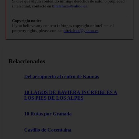
Si cree que algún contenido infringe derechos de autor o propiedad
intelectual, contacte en
bitelchux@yahoo.es
.
Copyright notice
If you believe any content infringes copyright or intellectual
property rights, please contact
bitelchux@yahoo.es
.
Relaccionados
Del aeropuerto al centro de Kaunas
10 LAGOS DE BAVIERA INCREÍBLES A
LOS PIES DE LOS ALPES
10 Rutas por Granada
Castillo de Cocentaina