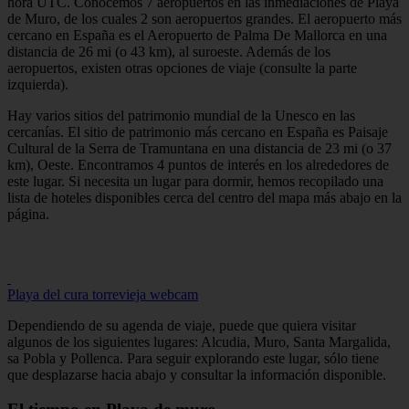
hora UTC. Conocemos 7 aeropuertos en las inmediaciones de Playa
de Muro, de los cuales 2 son aeropuertos grandes. El aeropuerto más
cercano en España es el Aeropuerto de Palma De Mallorca en una
distancia de 26 mi (o 43 km), al suroeste. Además de los
aeropuertos, existen otras opciones de viaje (consulte la parte
izquierda).
Hay varios sitios del patrimonio mundial de la Unesco en las
cercanías. El sitio de patrimonio más cercano en España es Paisaje
Cultural de la Serra de Tramuntana en una distancia de 23 mi (o 37
km), Oeste. Encontramos 4 puntos de interés en los alrededores de
este lugar. Si necesita un lugar para dormir, hemos recopilado una
lista de hoteles disponibles cerca del centro del mapa más abajo en la
página.
Playa del cura torrevieja webcam
Dependiendo de su agenda de viaje, puede que quiera visitar
algunos de los siguientes lugares: Alcudia, Muro, Santa Margalida,
sa Pobla y Pollenca. Para seguir explorando este lugar, sólo tiene
que desplazarse hacia abajo y consultar la información disponible.