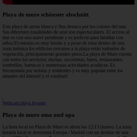
Playa de muro schönster abschnitt
Esta playa de arena blanca y fina destaca por los colores del mar.
Sus diferentes tonalidades de azul son espectaculares. El acceso al
mar es con una suave pendiente y es perfecto para familias con
niños.El entorno es muy bonito y a pesar de estar dentro de una
zona turística los edificios cercanos a la playa están rodeados de
vegetación, principalmente grandes pinos.La playa de Muro cuenta
con todos los servicios; duchas, socorristas, bares, restaurantes,
sombrillas, hamacas y numerosas actividades acuáticas. Es
frecuentada por turistas y residentes y es muy popular entre los
amantes del kitesurf y el windsurf.
Webcam playa levante
Playa de muro oma und opa
La hora local en Playa de Muro es ahora las 12:13 (lunes). La zona
horaria local se denomina Europa / Madrid con un desfase de una