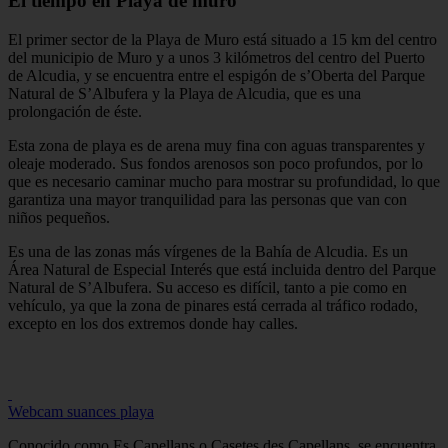
El tiempo en Playa de muro
El primer sector de la Playa de Muro está situado a 15 km del centro
del municipio de Muro y a unos 3 kilómetros del centro del Puerto
de Alcudia, y se encuentra entre el espigón de s’Oberta del Parque
Natural de S’Albufera y la Playa de Alcudia, que es una
prolongación de éste.
Esta zona de playa es de arena muy fina con aguas transparentes y
oleaje moderado. Sus fondos arenosos son poco profundos, por lo
que es necesario caminar mucho para mostrar su profundidad, lo que
garantiza una mayor tranquilidad para las personas que van con
niños pequeños.
Es una de las zonas más vírgenes de la Bahía de Alcudia. Es un
Área Natural de Especial Interés que está incluida dentro del Parque
Natural de S’Albufera. Su acceso es difícil, tanto a pie como en
vehículo, ya que la zona de pinares está cerrada al tráfico rodado,
excepto en los dos extremos donde hay calles.
Webcam suances playa
Conocido como Es Capellans o Casetes des Capellans, se encuentra