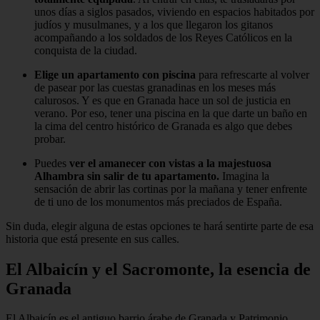
unos días a siglos pasados, viviendo en espacios habitados por
judíos y musulmanes, y a los que llegaron los gitanos
acompañando a los soldados de los Reyes Católicos en la
conquista de la ciudad.
Elige un apartamento con piscina
para refrescarte al volver
de pasear por las cuestas granadinas en los meses más
calurosos. Y es que en Granada hace un sol de justicia en
verano. Por eso, tener una piscina en la que darte un baño en
la cima del centro histórico de Granada es algo que debes
probar.
Puedes
ver el amanecer con vistas a la majestuosa
Alhambra sin salir de tu apartamento.
Imagina la
sensación de abrir las cortinas por la mañana y tener enfrente
de ti uno de los monumentos más preciados de España.
Sin duda, elegir alguna de estas opciones te hará sentirte parte de esa
historia que está presente en sus calles.
El Albaicín y el Sacromonte, la esencia de
Granada
El Albaicín es el antiguo barrio árabe de Granada y Patrimonio