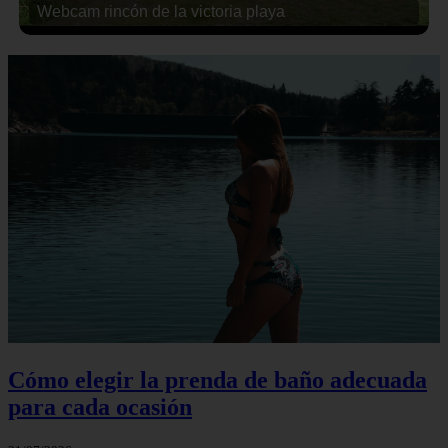
Webcam rincón de la victoria playa
Cómo elegir la prenda de baño adecuada
para cada ocasión