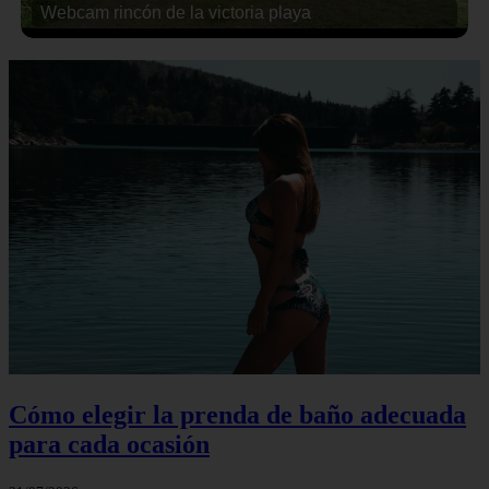
Webcam rincón de la victoria playa
Cómo elegir la prenda de baño adecuada
para cada ocasión