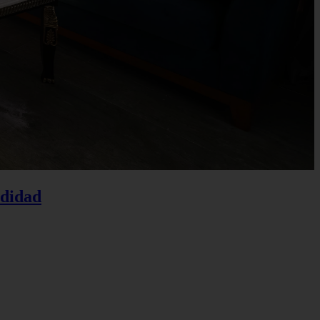
odidad