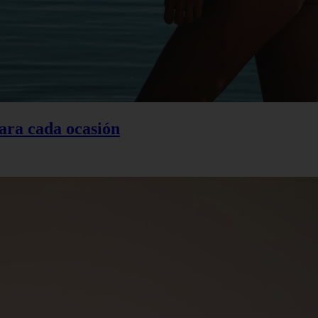
ara cada ocasión