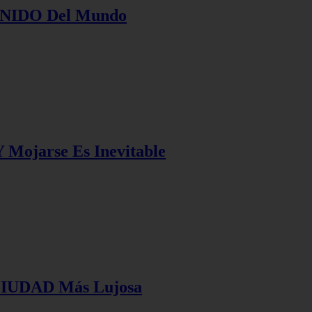
UNIDO Del Mundo
 Mojarse Es Inevitable
 CIUDAD Más Lujosa