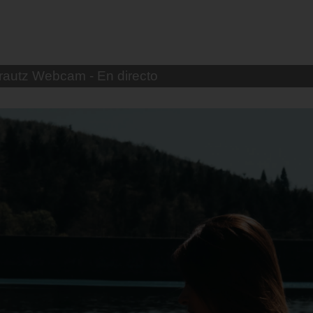
n de la victoria playa