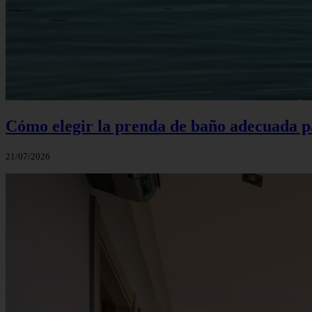
Cómo elegir la prenda de baño adecuada p
21/07/2026