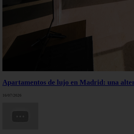
Apartamentos de lujo en Madrid: una alte
16/07/2026