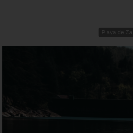
Webcam rincó