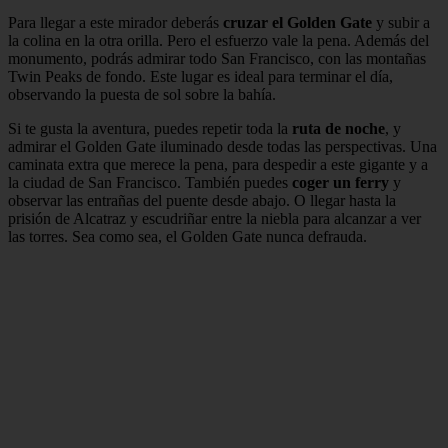
Para llegar a este mirador deberás
cruzar el Golden Gate
y subir a
la colina en la otra orilla. Pero el esfuerzo vale la pena. Además del
monumento, podrás admirar todo San Francisco, con las montañas
Twin Peaks de fondo. Este lugar es ideal para terminar el día,
observando la puesta de sol sobre la bahía.
Si te gusta la aventura, puedes repetir toda la
ruta de noche
, y
admirar el Golden Gate iluminado desde todas las perspectivas. Una
caminata extra que merece la pena, para despedir a este gigante y a
la ciudad de San Francisco. También puedes
coger un ferry
y
observar las entrañas del puente desde abajo. O llegar hasta la
prisión de Alcatraz y escudriñar entre la niebla para alcanzar a ver
las torres. Sea como sea, el Golden Gate nunca defrauda.