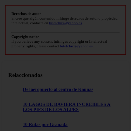
Derechos de autor
Si cree que algún contenido infringe derechos de autor o propiedad
intelectual, contacte en
bitelchux@yahoo.es
.
Copyright notice
If you believe any content infringes copyright or intellectual
property rights, please contact
bitelchux@yahoo.es
.
Relaccionados
Del aeropuerto al centro de Kaunas
10 LAGOS DE BAVIERA INCREÍBLES A
LOS PIES DE LOS ALPES
10 Rutas por Granada