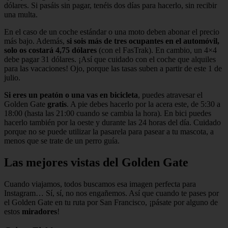
dólares. Si pasáis sin pagar, tenéis dos días para hacerlo, sin recibir
una multa.
En el caso de un coche estándar o una moto deben abonar el precio
más bajo. Además,
si sois más de tres ocupantes en el automóvil,
solo os costará 4,75 dólares
(con el FasTrak). En cambio, un 4×4
debe pagar 31 dólares. ¡Así que cuidado con el coche que alquiles
para las vacaciones! Ojo, porque las tasas suben a partir de este 1 de
julio.
Si eres un peatón o una vas en bicicleta
, puedes atravesar el
Golden Gate
gratis
. A pie debes hacerlo por la acera este, de 5:30 a
18:00 (hasta las 21:00 cuando se cambia la hora). En bici puedes
hacerlo también por la oeste y durante las 24 horas del día. Cuidado
porque no se puede utilizar la pasarela para pasear a tu mascota, a
menos que se trate de un perro guía.
Las mejores vistas del Golden Gate
Cuando viajamos, todos buscamos esa imagen perfecta para
Instagram… Sí, sí, no nos engañemos. Así que cuando te pases por
el Golden Gate en tu ruta por San Francisco, ¡pásate por alguno de
estos
miradores
!