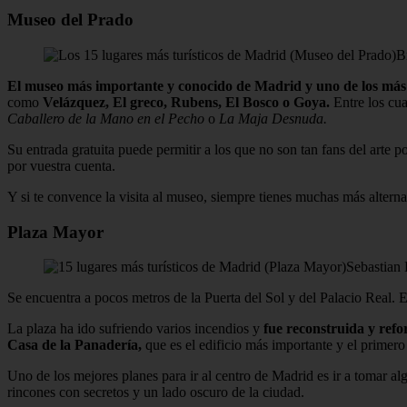
Museo del Prado
B
El museo más importante y conocido de Madrid y uno de los más
como
Velázquez, El greco, Rubens, El Bosco o Goya.
Entre los cu
Caballero de la Mano en el Pecho
o
La Maja Desnuda.
Su entrada gratuita puede permitir a los que no son tan fans del arte p
por vuestra cuenta.
Y si te convence la visita al museo, siempre tienes muchas más alter
Plaza Mayor
Sebastian 
Se encuentra a pocos metros de la Puerta del Sol y del Palacio Real. 
La plaza ha ido sufriendo varios incendios y
fue reconstruida y refo
Casa de la Panadería,
que es el edificio más importante y el primero
Uno de los mejores planes para ir al centro de Madrid es ir a tomar al
rincones con secretos y un lado oscuro de la ciudad.