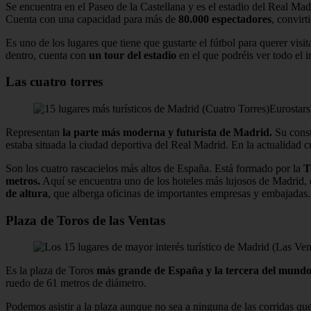
Se encuentra en el Paseo de la Castellana y es el estadio del Real Ma
Cuenta con una capacidad para más de
80.000 espectadores
, convir
Es uno de los lugares que tiene que gustarte el fútbol para querer visit
dentro, cuenta con
un tour del estadio
en el que podréis ver todo el i
Las cuatro torres
Eurostars
Representan
la parte más moderna y futurista de Madrid.
Su const
estaba situada la ciudad deportiva del Real Madrid. En la actualidad cu
Son los cuatro rascacielos más altos de España. Está formado por la
T
metros.
Aquí se encuentra uno de los hoteles más lujosos de Madrid,
de altura
, que alberga oficinas de importantes empresas y embajadas.
Plaza de Toros de las Ventas
Es la plaza de Toros
más grande de España y la tercera del mundo 
ruedo de 61 metros de diámetro.
Podemos asistir a la plaza aunque no sea a ninguna de las corridas qu