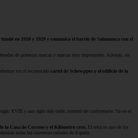
 fundó en 1910 y 1929 y comunica el barrio de Salamanca con el
 tiendas de primeras marcas y marcas muy importantes. Además, en
odremos ver el reconocido
cartel de Schewppes y el edificio de la
iglo XVIII y aun siglo más tarde, terminó de conformarse. Ya en el
de la Casa de Correos y el Kilómetro cero.
El reloj es uno de los
enzan todas las carreteras radiales de España.