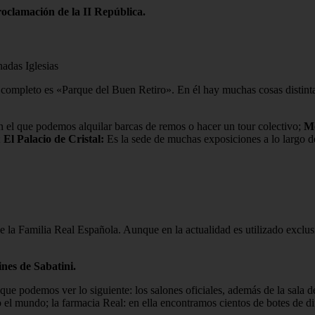
oclamación de la II República.
adas Iglesias
completo es «Parque del Buen Retiro». En él hay muchas cosas distin
en el que podemos alquilar barcas de remos o hacer un tour colectivo;
Mo
;
El Palacio de Cristal:
Es la sede de muchas exposiciones a lo largo de
 de la Familia Real Española. Aunque en la actualidad es utilizado excl
nes de Sabatini.
que podemos ver lo siguiente: los salones oficiales, además de la sala d
 el mundo; la farmacia Real: en ella encontramos cientos de botes de d