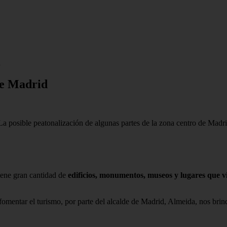
d
de Madrid
 La posible peatonalización de algunas partes de la zona centro de Madri
iene gran cantidad de
edificios, monumentos, museos y lugares que vi
 fomentar el turismo, por parte del alcalde de Madrid, Almeida, nos br