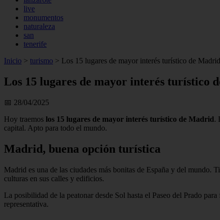
live
monumentos
naturaleza
san
tenerife
Inicio
>
turismo
>
Los 15 lugares de mayor interés turístico de Madri
Los 15 lugares de mayor interés turístico 
📅 28/04/2025
Hoy traemos
los 15 lugares de mayor interés turístico de Madrid
.
capital. Apto para todo el mundo.
Madrid, buena opción turística
Madrid es una de las ciudades más bonitas de España y del mundo. T
culturas en sus calles y edificios.
La posibilidad de la peatonar desde Sol hasta el Paseo del Prado para
representativa.