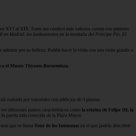
glos XVI al XIX. Entre sus cuadros más valiosos cuenta con pintores
 en Madrid: los fusilamientos en la montaña del Principe Pío
,
El
e admirar por su belleza. Podéis hacer la visita con una visita guiada o
) o el Museo Thyssen-Bornemisza.
tá rodeada por soportales con edificios de 3 plantas.
 ver diferentes puntos característicos como
la estatua de Felipe III, la
s la puerta más conocida de la Plaza Mayor.
n tour que se llama
Tour de los fantasmas
en el que podrás descubrir