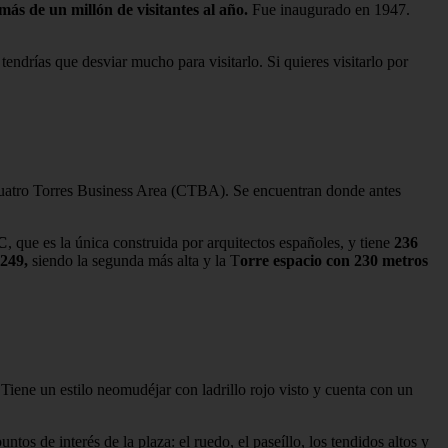
más de un millón de visitantes al año.
Fue inaugurado en 1947.
 tendrías que desviar mucho para visitarlo. Si quieres visitarlo por
uatro Torres Business Area (CTBA). Se encuentran donde antes
C
, que es la única construida por arquitectos españoles, y tiene
236
 249,
siendo la segunda más alta y la T
orre espacio con 230 metros
Tiene un estilo neomudéjar con ladrillo rojo visto y cuenta con un
ntos de interés de la plaza: el ruedo, el paseíllo, los tendidos altos y