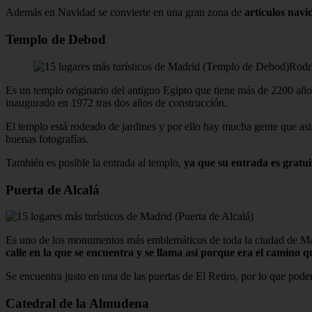
Además en Navidad se convierte en una gran zona de
artículos navi
Templo de Debod
Rodr
Es un templo originario del antiguo Egipto que tiene más de 2200 año
inaugurado en 1972 tras dos años de construcción.
El templo está rodeado de jardines y por ello hay mucha gente que asis
buenas fotografías.
También es posible la entrada al templo,
ya que su entrada es gratui
Puerta de Alcalá
Es uno de los monumentos más emblemáticos de toda la ciudad de Madr
calle en la que se encuentra y se llama así porque era el camino 
Se encuentra justo en una de las puertas de El Retiro, por lo que pod
Catedral de la Almudena