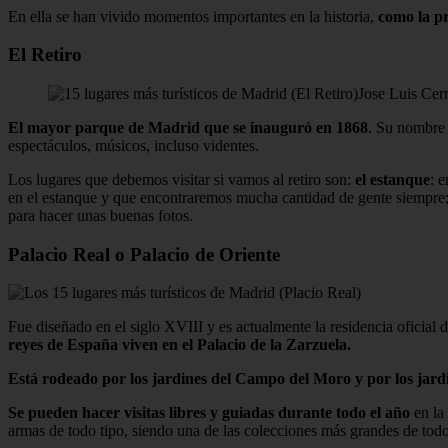
En ella se han vivido momentos importantes en la historia,
como la pr
El Retiro
Jose Luis Cern
El mayor parque de Madrid que se inauguró en 1868
. Su nombre 
espectáculos, músicos, incluso videntes.
Los lugares que debemos visitar si vamos al retiro son:
el estanque
: 
en el estanque y que encontraremos mucha cantidad de gente siempre
para hacer unas buenas fotos.
Palacio Real o Palacio de Oriente
Fue diseñado en el siglo XVIII y es actualmente la residencia oficial
reyes de España viven en el Palacio de la Zarzuela.
Está rodeado por los jardines del Campo del Moro y por los jardi
Se pueden hacer visitas libres y guiadas durante todo el año
en la 
armas de todo tipo, siendo una de las colecciones más grandes de todo