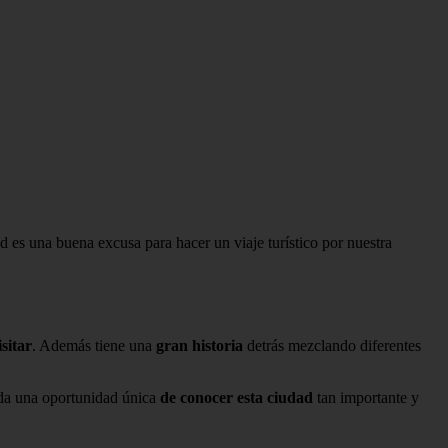
d es una buena excusa para hacer un viaje turístico por nuestra
sitar
. Además tiene una
gran historia
detrás mezclando diferentes
inda una oportunidad única
de conocer esta ciudad
tan importante y