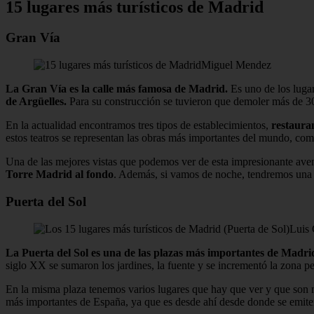
15 lugares más turísticos de Madrid
Gran Vía
Miguel Mendez
La Gran Vía es la calle más famosa de Madrid.
Es uno de los lugar
de Argüelles.
Para su construcción se tuvieron que demoler más de 300
En la actualidad encontramos tres tipos de establecimientos,
restaurant
estos teatros se representan las obras más importantes del mundo, co
Una de las mejores vistas que podemos ver de esta impresionante ave
Torre Madrid al fondo
. Además, si vamos de noche, tendremos una 
Puerta del Sol
Luis 
La Puerta del Sol es una de las plazas más importantes de Madr
siglo XX se sumaron los jardines, la fuente y se incrementó la zona pe
En la misma plaza tenemos varios lugares que hay que ver y que son
más importantes de España, ya que es desde ahí desde donde se emiten