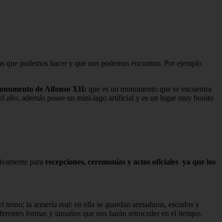
tas que podemos hacer y que nos podemos encontrar. Por ejemplo
numento de Alfonso XII:
que es un monumento que se encuentra
l año, además posee un mini-lago artificial y es un lugar muy bonito
usivamente para
recepciones, ceremonias y actos oficiales ya que los
el trono; la armería real: en ella se guardan armaduras, escudos y
iferentes formas y tamaños que nos harán retroceder en el tiempo.