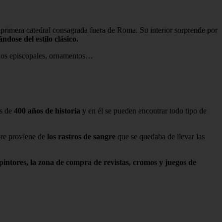
 primera catedral consagrada fuera de Roma. Su interior sorprende por
ándose del estilo clásico.
cudos episcopales, ornamentos…
ás de
400 años de historia
y en él se pueden encontrar todo tipo de
bre proviene de
los rastros de sangre
que se quedaba de llevar las
 pintores, la zona de compra de revistas, cromos y juegos de