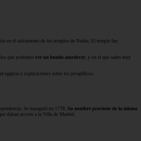
ón en el salvamento de los templos de Nubia. El templo fue
en los que podemos
ver un bonito atardecer
, y en el que salen muy
d egipcia y explicaciones sobre los jeroglíficos.
dependencia. Se inauguró en 1778.
Su nombre proviene de la misma
que daban acceso a la Villa de Madrid.