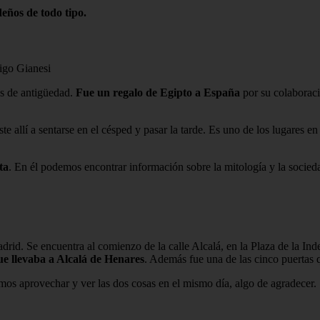
deños de todo tipo.
igo Gianesi
s de antigüedad.
Fue un regalo de Egipto a España
por su colaboraci
te allí a sentarse en el césped y pasar la tarde. Es uno de los lugares 
ta
. En él podemos encontrar información sobre la mitología y la socieda
id. Se encuentra al comienzo de la calle Alcalá, en la Plaza de la In
que llevaba a Alcalá de Henares
. Además fue una de las cinco puertas 
emos aprovechar y ver las dos cosas en el mismo día, algo de agradecer.