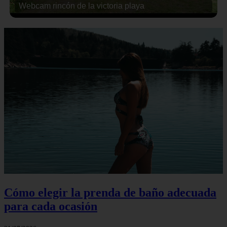
Webcam rincón de la victoria playa
Cómo elegir la prenda de baño adecuada
para cada ocasión