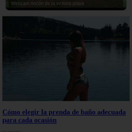
Webcam rincón de la victoria playa
Cómo elegir la prenda de baño adecuada
para cada ocasión