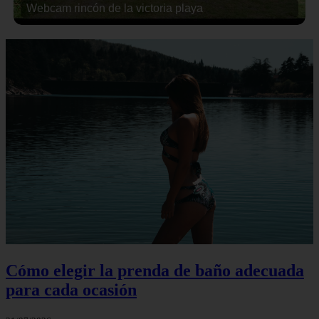
Webcam rincón de la victoria playa
Cómo elegir la prenda de baño adecuada
para cada ocasión