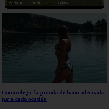
Webcam rincón de la victoria playa
Cómo elegir la prenda de baño adecuada
para cada ocasión