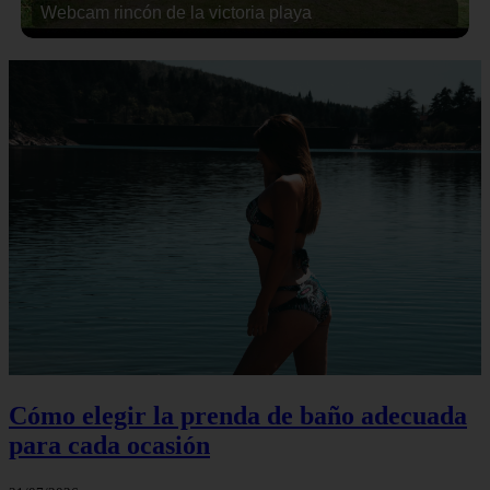
Webcam rincón de la victoria playa
Cómo elegir la prenda de baño adecuada
para cada ocasión